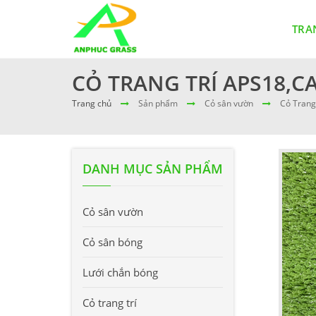
TRA
CỎ TRANG TRÍ APS18,C
Trang chủ
Sản phẩm
Cỏ sân vườn
Cỏ Trang
DANH MỤC SẢN PHẨM
Cỏ sân vườn
Cỏ sân bóng
Lưới chắn bóng
Cỏ trang trí