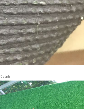
lá cành