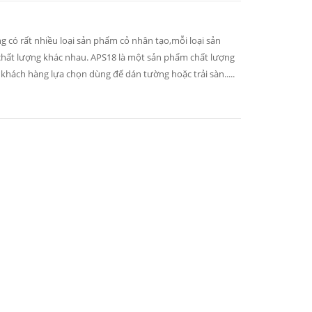
ng có rất nhiều loại sản phẩm cỏ nhân tạo,mỗi loại sản
chất lượng khác nhau. APS18 là một sản phẩm chất lượng
khách hàng lựa chọn dùng để dán tường hoặc trải sàn.....