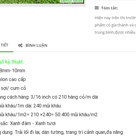
Tóm tắt:
Hiện nay trên thị trườ
phẩm có gía thành và 
trung bình,được nhiều 
 TIẾT
BÌNH LUẬN
ố kỹ thuật:
 8mm-10mm
nilon cao cấp
 sợi/ cụm cỏ
ng cách hàng: 3/16 inch có 210 hàng cỏ/m dài
ũi khâu/1m dài: 240 mũi khâu
ũi khâu/1m2= 210 ×240= 50.400 mũi khâu/m2
sắc: Xanh đậm - Xanh tươi
dụng: Trải lối đi lại, dán tường, trang trí cảnh quan,đa năng.