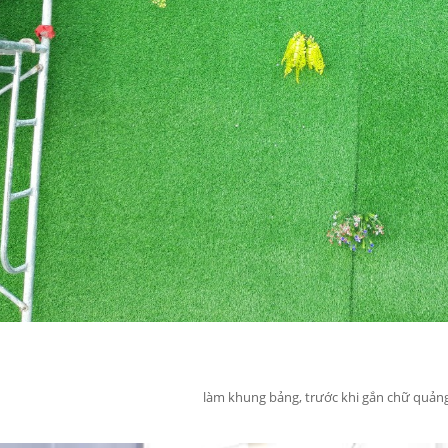
làm khung bảng, trước khi gắn chữ quản