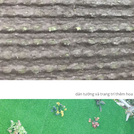
dán tường và trang trí thêm hoa 