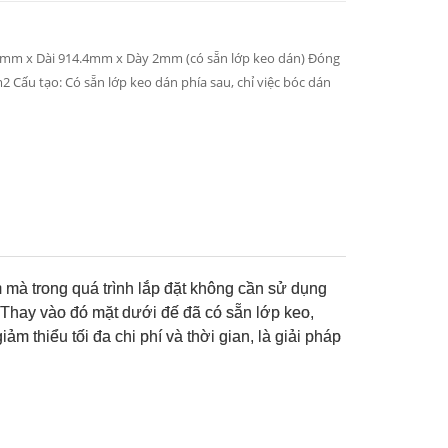
4mm x Dài 914.4mm x Dày 2mm (có sẵn lớp keo dán) Đóng
m2 Cấu tạo: Có sẵn lớp keo dán phía sau, chỉ việc bóc dán
mà trong quá trình lắp đặt không cần sử dụng
 Thay vào đó mặt dưới đế đã có sẵn lớp keo,
ảm thiểu tối đa chi phí và thời gian, là giải pháp