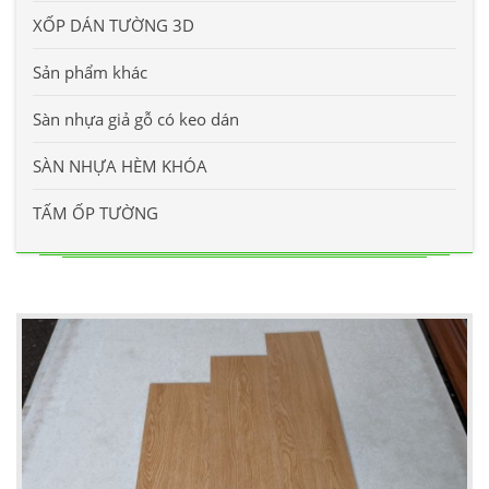
XỐP DÁN TƯỜNG 3D
Sản phẩm khác
Sàn nhựa giả gỗ có keo dán
SÀN NHỰA HÈM KHÓA
TẤM ỐP TƯỜNG