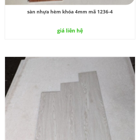
sàn nhựa hèm khóa 4mm mã 1236-4
giá liên hệ