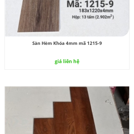
Sàn Hèm Khóa 4mm mã 1215-9
giá liên hệ