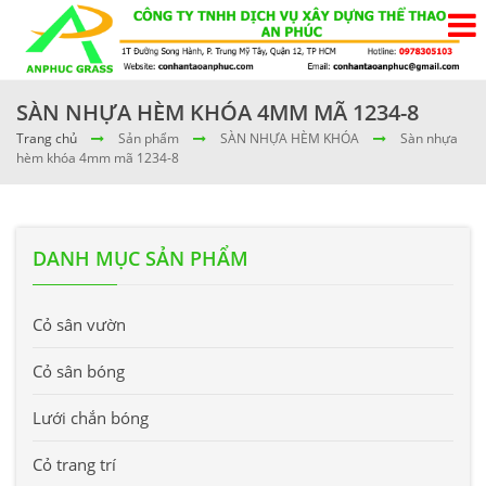
SÀN NHỰA HÈM KHÓA 4MM MÃ 1234-8
Trang chủ
Sản phẩm
SÀN NHỰA HÈM KHÓA
Sàn nhựa
hèm khóa 4mm mã 1234-8
DANH MỤC SẢN PHẨM
Cỏ sân vườn
Cỏ sân bóng
Lưới chắn bóng
Cỏ trang trí