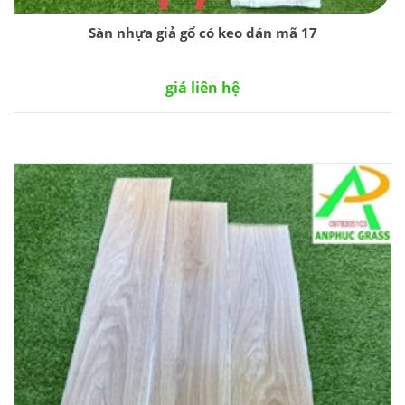
Sàn nhựa giả gổ có keo dán mã 17
giá liên hệ