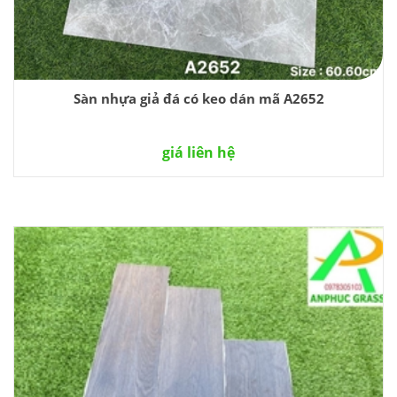
Sàn nhựa giả đá có keo dán mã A2652
giá liên hệ