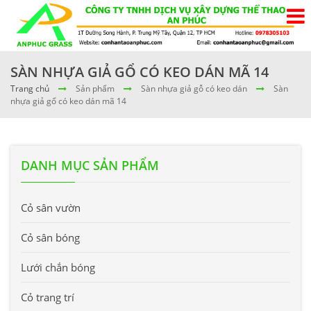
SÀN NHỰA GIẢ GỔ CÓ KEO DÁN MÃ 14
Trang chủ
Sản phẩm
Sàn nhựa giả gỗ có keo dán
Sàn
nhựa giả gổ có keo dán mã 14
DANH MỤC SẢN PHẨM
Cỏ sân vườn
Cỏ sân bóng
Lưới chắn bóng
Cỏ trang trí