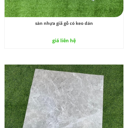
sàn nhựa giã gỗ có keo dán
giá liên hệ