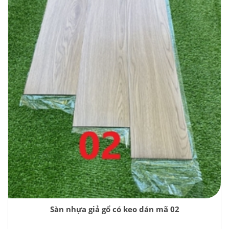
Sàn nhựa giả gổ có keo dán mã 02