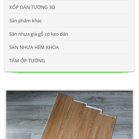
XỐP DÁN TƯỜNG 3D
Sản phẩm khác
Sàn nhựa giả gỗ có keo dán
SÀN NHỰA HÈM KHÓA
TẤM ỐP TƯỜNG