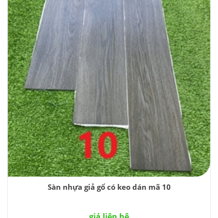
Sàn nhựa giả gổ có keo dán mã 10
giá liên hệ