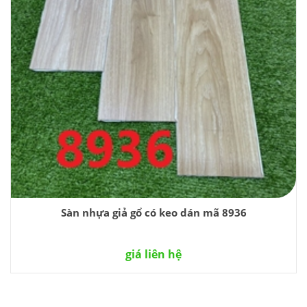
Sàn nhựa giả gổ có keo dán mã 8936
giá liên hệ