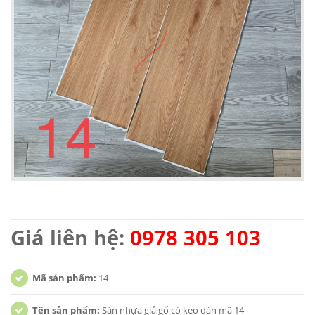
Giá liên hệ:
0978 305 103
Mã sản phẩm:
14
Tên sản phẩm:
Sàn nhựa giả gổ có keo dán mã 14